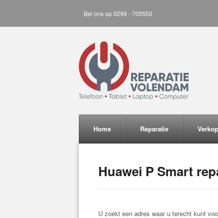
Bel ons op 0299 - 705550
Home
Reparatie
Verko
Huawei P Smart repa
U zoekt een adres waar u terecht kunt voor