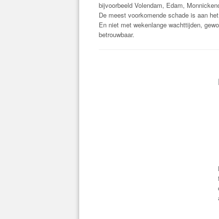
bijvoorbeeld Volendam, Edam, Monnicken
De meest voorkomende schade is aan het 
En niet met wekenlange wachttijden, gewo
betrouwbaar.