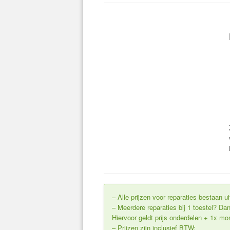
– Alle prijzen voor reparaties bestaan 
– Meerdere reparaties bij 1 toestel? 
Hiervoor geldt prijs onderdelen + 1x m
– Prijzen zijn inclusief BTW;