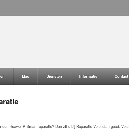
pen
Mac
Diensten
Informatie
Contact
ratie
 een Huawei P Smart reparatie? Dan zit u bij Reparatie Volendam goed. Vele k