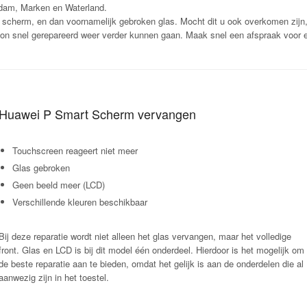
dam, Marken en Waterland.
scherm, en dan voornamelijk gebroken glas. Mocht dit u ook overkomen zijn
on snel gerepareerd weer verder kunnen gaan. Maak snel een afspraak voor ee
Huawei P Smart Scherm vervangen
Touchscreen reageert niet meer
Glas gebroken
Geen beeld meer (LCD)
Verschillende kleuren beschikbaar
Bij deze reparatie wordt niet alleen het glas vervangen, maar het volledige
front. Glas en LCD is bij dit model één onderdeel. Hierdoor is het mogelijk om
de beste reparatie aan te bieden, omdat het gelijk is aan de onderdelen die al
aanwezig zijn in het toestel.