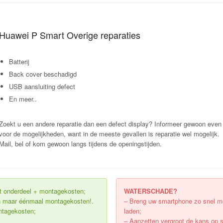
Huawei P Smart Overige reparaties
Batterij
Back cover beschadigd
USB aansluiting defect
En meer..
Zoekt u een andere reparatie dan een defect display? Informeer gewoon even
voor de mogelijkheden, want in de meeste gevallen is reparatie wel mogelijk.
Mail, bel of kom gewoon langs tijdens de openingstijden.
uit onderdeel + montagekosten;
WATERSCHADE?
Dan maar éénmaal montagekosten!.
– Breng uw smartphone zo snel mog
ontagekosten;
laden;
– Aanzetten vergroot de kans op 