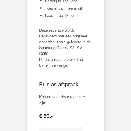
Batterij is snel leeg
Toestel valt ineens uit
Laadt moeilijk op
Deze reparatie wordt
uitgevoerd met een origineel
onderdeel zoals geleverd in de
Samsung Galaxy S8 (
SM-
G950
).
Bij deze reparatie wordt de
batterij vervangen.
Prijs en afspraak
Kosten voor deze reparatie
zijn:
€ 59,-