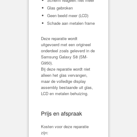
Scherm reageert niet meer
Glas gebroken
Geen beeld meer (LCD)
Schade aan metalen frame
Deze reparatie wordt
uitgevoerd met een origineel
onderdeel zoals geleverd in de
Samsung Galaxy S8 (
SM-
G950
).
Bij deze reparatie wordt niet
alleen het glas vervangen,
maar de volledige display
assembly bestaande uit glas,
LCD en metalen behuizing.
Prijs en afspraak
Kosten voor deze reparatie
zijn: