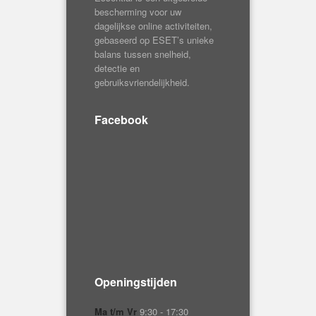
Facebook
Openingstijden
Ma t/m Vr
9:30 - 17:30