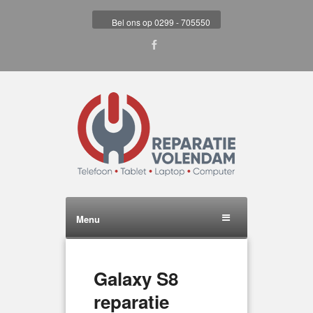
Bel ons op 0299 - 705550
Menu
Galaxy S8
reparatie