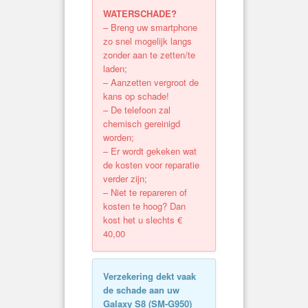
WATERSCHADE?
– Breng uw smartphone
zo snel mogelijk langs
zonder aan te zetten/te
laden;
– Aanzetten vergroot de
kans op schade!
– De telefoon zal
chemisch gereinigd
worden;
– Er wordt gekeken wat
de kosten voor reparatie
verder zijn;
– Niet te repareren of
kosten te hoog? Dan
kost het u slechts €
40,00
Verzekering dekt vaak
de schade aan uw
Galaxy S8 (
SM-G950
)