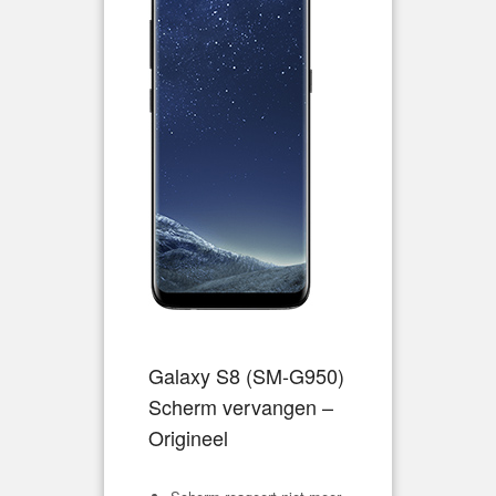
Galaxy S8 (
SM-G950
)
Scherm vervangen –
Origineel