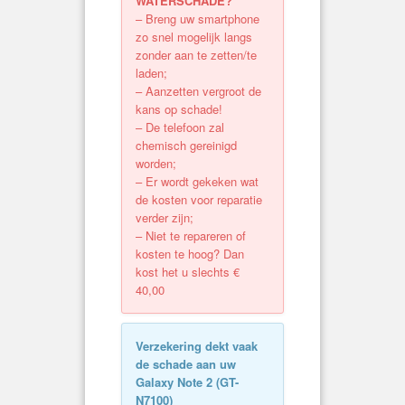
WATERSCHADE?
– Breng uw smartphone
zo snel mogelijk langs
zonder aan te zetten/te
laden;
– Aanzetten vergroot de
kans op schade!
– De telefoon zal
chemisch gereinigd
worden;
– Er wordt gekeken wat
de kosten voor reparatie
verder zijn;
– Niet te repareren of
kosten te hoog? Dan
kost het u slechts €
40,00
Verzekering dekt vaak
de schade aan uw
Galaxy Note 2 (
GT-
N7100
)