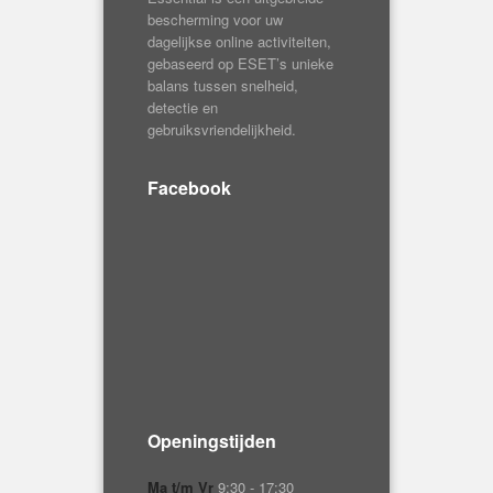
Facebook
Openingstijden
Ma t/m Vr
9:30 - 17:30