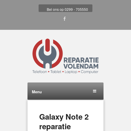
Bel ons op 0299 - 705550
Menu
Galaxy Note 2
reparatie