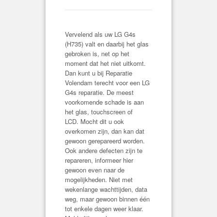
Vervelend als uw LG G4s
(H735) valt en daarbij het glas
gebroken is, net op het
moment dat het niet uitkomt.
Dan kunt u bij Reparatie
Volendam terecht voor een LG
G4s reparatie. De meest
voorkomende schade is aan
het glas, touchscreen of
LCD. Mocht dit u ook
overkomen zijn, dan kan dat
gewoon gerepareerd worden.
Ook andere defecten zijn te
repareren, informeer hier
gewoon even naar de
mogelijkheden. Niet met
wekenlange wachttijden, data
weg, maar gewoon binnen één
tot enkele dagen weer klaar.