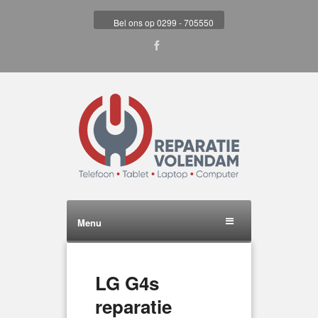
Bel ons op 0299 - 705550
Menu
LG G4s
reparatie