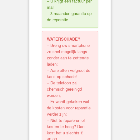
– U krijgt een factuur per
mail;
– 3 maanden garantie op
de reparatie
WATERSCHADE?
– Breng uw smartphone
zo snel mogelijk langs
zonder aan te zetten/te
laden;
– Aanzetten vergroot de
kans op schade!
– De telefoon zal
chemisch gereinigd
worden;
– Er wordt gekeken wat
de kosten voor reparatie
verder zijn;
– Niet te repareren of
kosten te hoog? Dan
kost het u slechts €
40,00