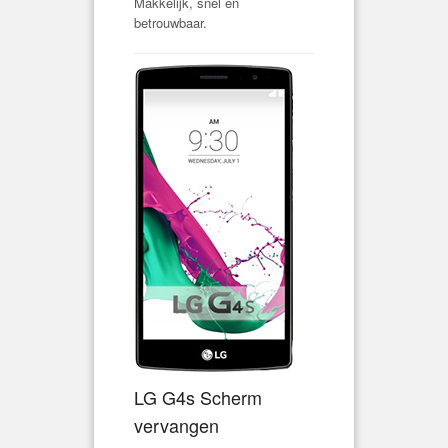
Makkelijk, snel en
betrouwbaar.
LG G4s Scherm
vervangen