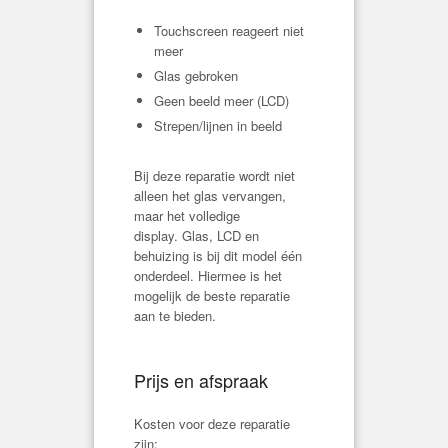
Touchscreen reageert niet
meer
Glas gebroken
Geen beeld meer (LCD)
Strepen/lijnen in beeld
Bij deze reparatie wordt niet
alleen het glas vervangen,
maar het volledige
display. Glas, LCD en
behuizing is bij dit model één
onderdeel. Hiermee is het
mogelijk de beste reparatie
aan te bieden.
Prijs en afspraak
Kosten voor deze reparatie
zijn: