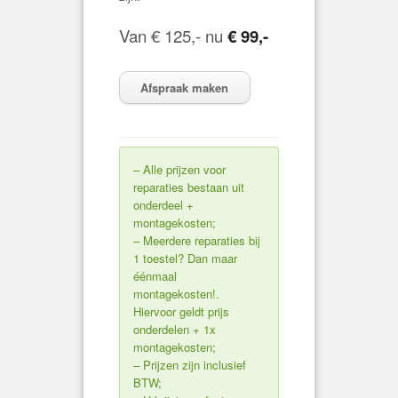
Van € 125,- nu
€ 99,-
Afspraak maken
– Alle prijzen voor
reparaties bestaan uit
onderdeel +
montagekosten;
– Meerdere reparaties bij
1 toestel? Dan maar
éénmaal
montagekosten!.
Hiervoor geldt prijs
onderdelen + 1x
montagekosten;
– Prijzen zijn inclusief
BTW;