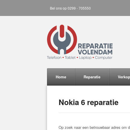
Bel ons op 0299 - 705550
Home
Reparatie
Verko
Nokia 6 reparatie
Op zoek naar een betrouwbaar adres om de N