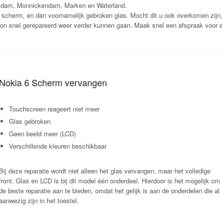
 Edam, Monnickendam, Marken en Waterland.
scherm, en dan voornamelijk gebroken glas. Mocht dit u ook overkomen zijn
on snel gerepareerd weer verder kunnen gaan. Maak snel een afspraak voor ee
Nokia 6 Scherm vervangen
Touchscreen reageert niet meer
Glas gebroken
Geen beeld meer (LCD)
Verschillende kleuren beschikbaar
Bij deze reparatie wordt niet alleen het glas vervangen, maar het volledige
front. Glas en LCD is bij dit model één onderdeel. Hierdoor is het mogelijk om
de beste reparatie aan te bieden, omdat het gelijk is aan de onderdelen die al
aanwezig zijn in het toestel.