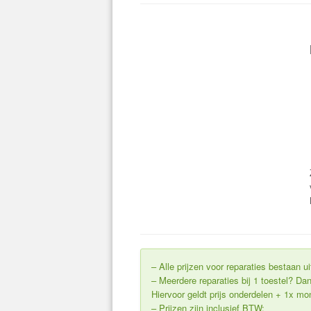
– Alle prijzen voor reparaties bestaan 
– Meerdere reparaties bij 1 toestel? 
Hiervoor geldt prijs onderdelen + 1x m
– Prijzen zijn inclusief BTW;