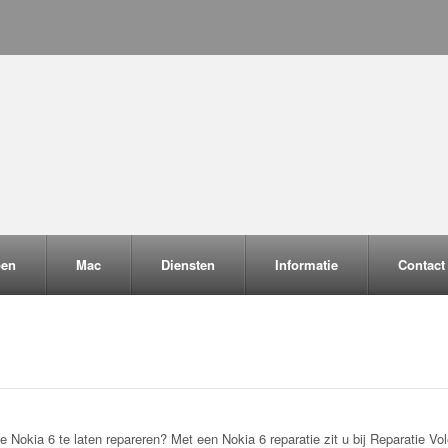
pen
Mac
Diensten
Informatie
Contact
okia 6 te laten repareren? Met een Nokia 6 reparatie zit u bij Reparatie Vol