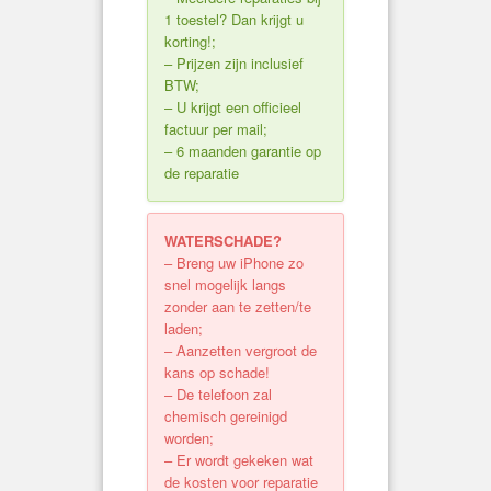
1 toestel? Dan krijgt u
korting!;
– Prijzen zijn inclusief
BTW;
– U krijgt een officieel
factuur per mail;
– 6 maanden garantie op
de reparatie
WATERSCHADE?
– Breng uw iPhone zo
snel mogelijk langs
zonder aan te zetten/te
laden;
– Aanzetten vergroot de
kans op schade!
– De telefoon zal
chemisch gereinigd
worden;
– Er wordt gekeken wat
de kosten voor reparatie