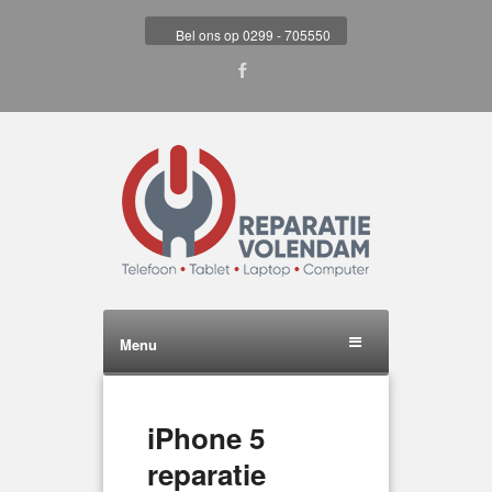
Bel ons op 0299 - 705550
Menu
iPhone 5
reparatie