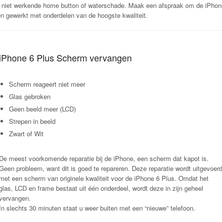
niet werkende home button of waterschade. Maak een afspraak om de iPhone 
en gewerkt met onderdelen van de hoogste kwaliteit.
iPhone 6 Plus Scherm vervangen
Scherm reageert niet meer
Glas gebroken
Geen beeld meer (LCD)
Strepen in beeld
Zwart of Wit
De meest voorkomende reparatie bij de iPhone, een scherm dat kapot is.
Geen probleem, want dit is goed te repareren. Deze reparatie wordt uitgevoer
met een scherm van originele kwaliteit voor de iPhone 6 Plus. Omdat het
glas, LCD en frame bestaat uit één onderdeel, wordt deze in zijn geheel
vervangen.
In slechts 30 minuten staat u weer buiten met een “nieuwe” telefoon.