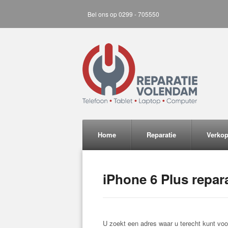
Bel ons op 0299 - 705550
Home
Reparatie
Verko
iPhone 6 Plus repar
U zoekt een adres waar u terecht kunt voo