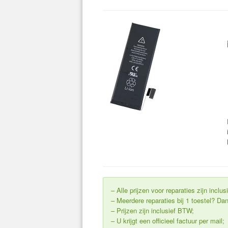
– Alle prijzen voor reparaties zijn incl
– Meerdere reparaties bij 1 toestel? Dan 
– Prijzen zijn inclusief BTW;
– U krijgt een officieel factuur per mail;