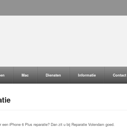
pen
Mac
Diensten
Informatie
Contact
atie
r een iPhone 6 Plus reparatie? Dan zit u bij Reparatie Volendam goed.