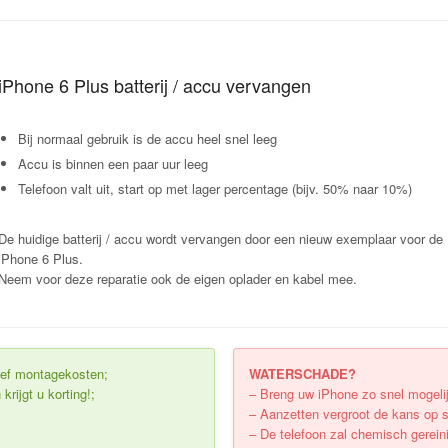
iPhone 6 Plus batterij / accu vervangen
Bij normaal gebruik is de accu heel snel leeg
Accu is binnen een paar uur leeg
Telefoon valt uit, start op met lager percentage (bijv. 50% naar 10%)
De huidige batterij / accu wordt vervangen door een nieuw exemplaar voor de
iPhone 6 Plus.
Neem voor deze reparatie ook de eigen oplader en kabel mee.
usief montagekosten;
WATERSCHADE?
krijgt u korting!;
– Breng uw iPhone zo snel mogelij
– Aanzetten vergroot de kans op 
– De telefoon zal chemisch gerein