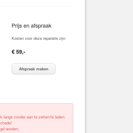
Prijs en afspraak
Kosten voor deze reparatie zijn:
€ 59,-
Afspraak maken
k langs zonder aan te zetten/te laden;
schade!
igd worden;