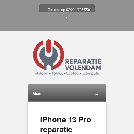
Bel ons op 0299 - 705550
Menu
iPhone 13 Pro
reparatie