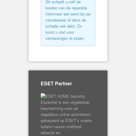
Dit scheelt u zelf de
kosten van de reparatie.
Informeer wel eerst bij uw
verzekeraar of deze de
schade ook dekt. Zo
komt u niet voor
verrassingen te staan.
ESET Partner