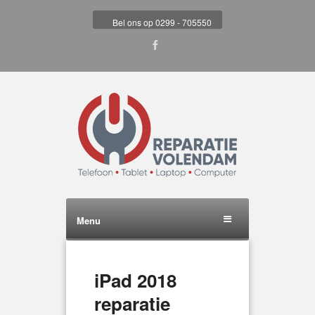
Bel ons op 0299 - 705550
Menu
iPad 2018
reparatie