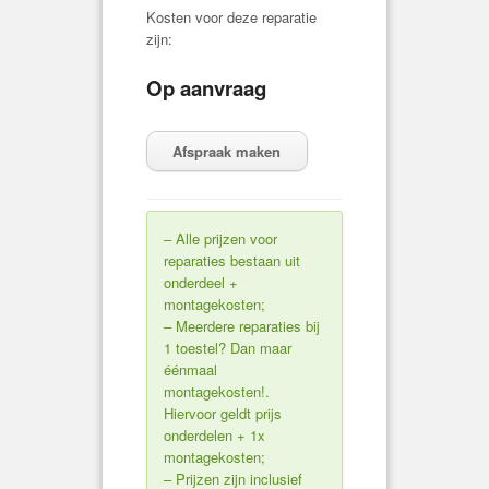
Kosten voor deze reparatie
zijn:
Op aanvraag
Afspraak maken
– Alle prijzen voor
reparaties bestaan uit
onderdeel +
montagekosten;
– Meerdere reparaties bij
1 toestel? Dan maar
éénmaal
montagekosten!.
Hiervoor geldt prijs
onderdelen + 1x
montagekosten;
– Prijzen zijn inclusief