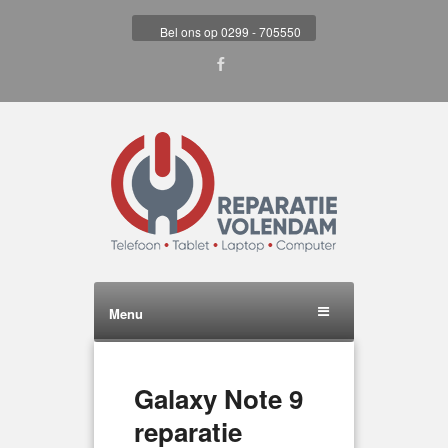
Bel ons op 0299 - 705550
Menu
Galaxy Note 9
reparatie