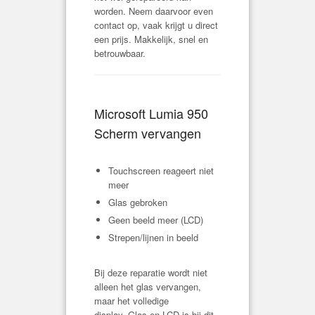
worden. Neem daarvoor even
contact op, vaak krijgt u direct
een prijs. Makkelijk, snel en
betrouwbaar.
Microsoft Lumia 950
Scherm vervangen
Touchscreen reageert niet
meer
Glas gebroken
Geen beeld meer (LCD)
Strepen/lijnen in beeld
Bij deze reparatie wordt niet
alleen het glas vervangen,
maar het volledige
display. Glas en LCD is bij dit