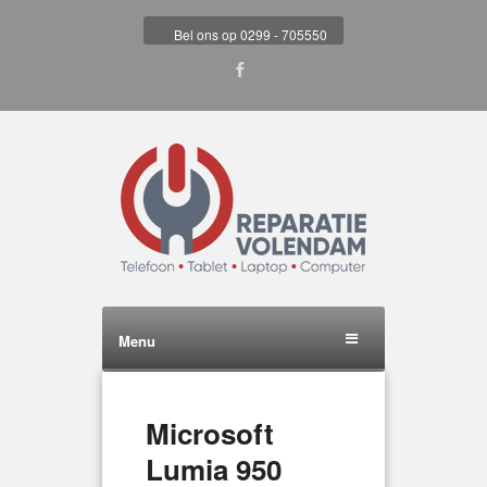
Bel ons op 0299 - 705550
Menu
Microsoft
Lumia 950