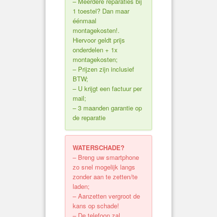
– Meerdere reparaties bij
1 toestel? Dan maar
éénmaal
montagekosten!.
Hiervoor geldt prijs
onderdelen + 1x
montagekosten;
– Prijzen zijn inclusief
BTW;
– U krijgt een factuur per
mail;
– 3 maanden garantie op
de reparatie
WATERSCHADE?
– Breng uw smartphone
zo snel mogelijk langs
zonder aan te zetten/te
laden;
– Aanzetten vergroot de
kans op schade!
– De telefoon zal