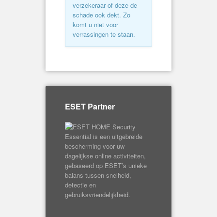
verzekeraar of deze de
schade ook dekt. Zo
komt u niet voor
verrassingen te staan.
ESET Partner