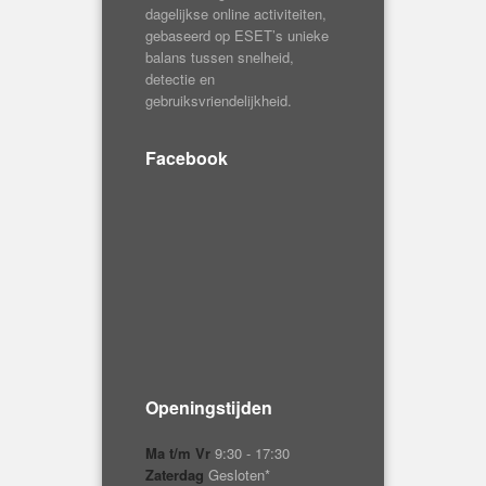
Facebook
Openingstijden
Ma t/m Vr
9:30 - 17:30
Zaterdag
Gesloten*