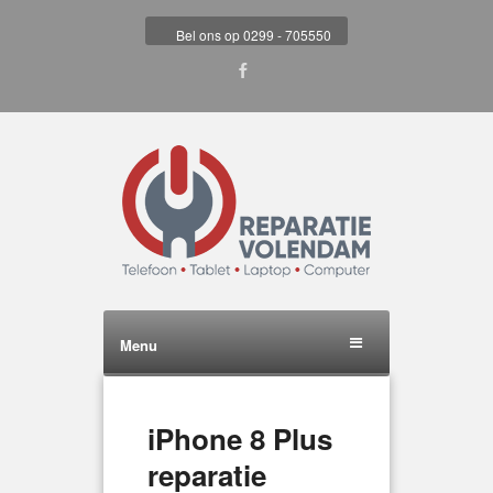
Bel ons op 0299 - 705550
Menu
iPhone 8 Plus
reparatie