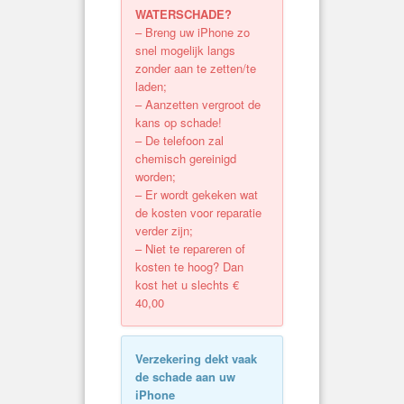
WATERSCHADE?
– Breng uw iPhone zo
snel mogelijk langs
zonder aan te zetten/te
laden;
– Aanzetten vergroot de
kans op schade!
– De telefoon zal
chemisch gereinigd
worden;
– Er wordt gekeken wat
de kosten voor reparatie
verder zijn;
– Niet te repareren of
kosten te hoog? Dan
kost het u slechts €
40,00
Verzekering dekt vaak
de schade aan uw
iPhone