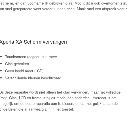
scherm, en dan voornamelijk gebroken glas. Mocht dit u ook overkomen zijn
on snel gerepareerd weer verder kunnen gaan. Maak snel een afspraak voor ee
Xperia XA Scherm vervangen
Touchscreen reageert niet meer
Glas gebroken
Geen beeld meer (LCD)
Verschillende kleuren beschikbaar
Bij deze reparatie wordt niet alleen het glas vervangen, maar het volledige
front. Glas, LCD en frame is bij dit model één onderdeel. Hierdoor is het
mogelijk om de beste reparatie aan te bieden, omdat het gelijk is aan de
onderdelen die al aanwezig zijn in het toestel.