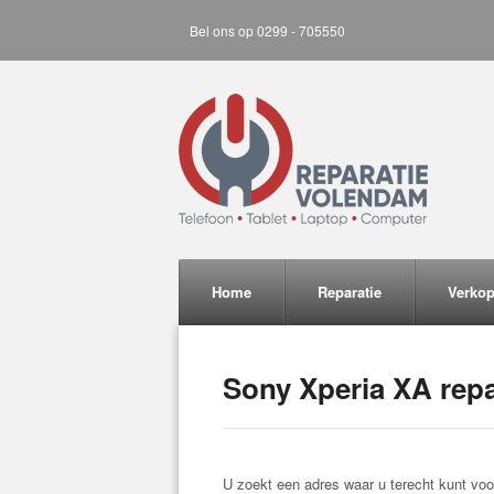
Bel ons op 0299 - 705550
Home
Reparatie
Verko
Sony Xperia XA repa
U zoekt een adres waar u terecht kunt voo