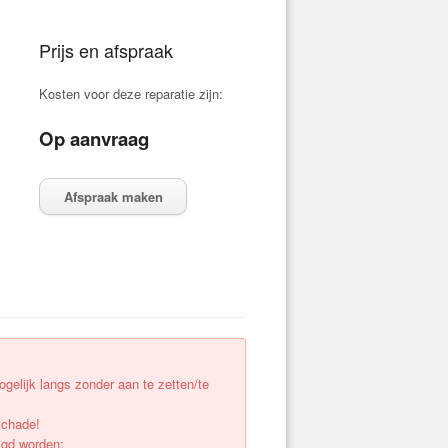
Prijs en afspraak
Kosten voor deze reparatie zijn:
Op aanvraag
Afspraak maken
elijk langs zonder aan te zetten/te
schade!
igd worden;