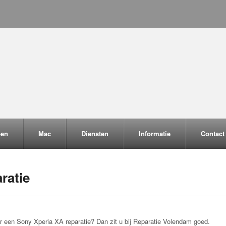
pen
Mac
Diensten
Informatie
Contact
ratie
r een Sony Xperia XA reparatie? Dan zit u bij Reparatie Volendam goed.