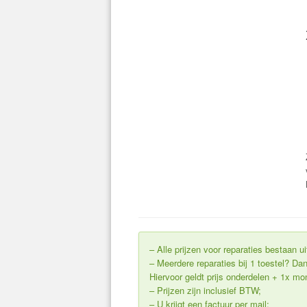
– Alle prijzen voor reparaties bestaan 
– Meerdere reparaties bij 1 toestel? 
Hiervoor geldt prijs onderdelen + 1x m
– Prijzen zijn inclusief BTW;
– U krijgt een factuur per mail;