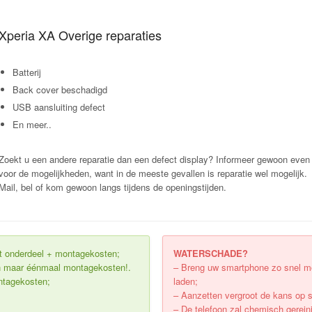
Xperia XA Overige reparaties
Batterij
Back cover beschadigd
USB aansluiting defect
En meer..
Zoekt u een andere reparatie dan een defect display? Informeer gewoon even
voor de mogelijkheden, want in de meeste gevallen is reparatie wel mogelijk.
Mail, bel of kom gewoon langs tijdens de openingstijden.
uit onderdeel + montagekosten;
WATERSCHADE?
Dan maar éénmaal montagekosten!.
– Breng uw smartphone zo snel mog
ontagekosten;
laden;
– Aanzetten vergroot de kans op 
– De telefoon zal chemisch gerein