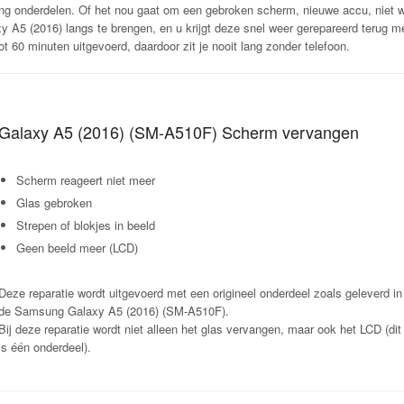
ng onderdelen. Of het nou gaat om een gebroken scherm, nieuwe accu, niet 
 (2016) langs te brengen, en u krijgt deze snel weer gerepareerd terug met 
t 60 minuten uitgevoerd, daardoor zit je nooit lang zonder telefoon.
Galaxy A5 (2016) (
SM-A510F
) Scherm vervangen
Scherm reageert niet meer
Glas gebroken
Strepen of blokjes in beeld
Geen beeld meer (LCD)
Deze reparatie wordt uitgevoerd met een origineel onderdeel zoals geleverd in
de Samsung Galaxy A5 (2016) (
SM-A510F
).
Bij deze reparatie wordt niet alleen het glas vervangen, maar ook het LCD (dit
is één onderdeel).