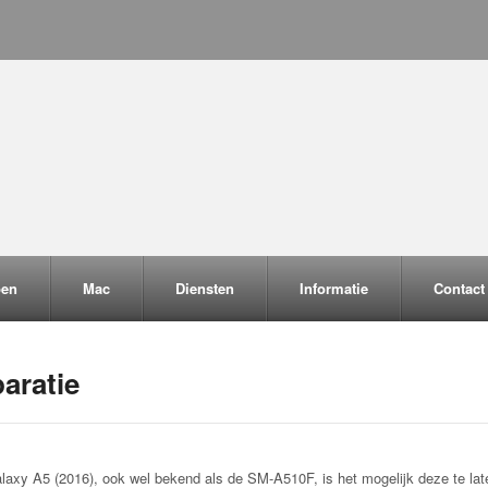
pen
Mac
Diensten
Informatie
Contact
aratie
axy A5 (2016), ook wel bekend als de SM-A510F, is het mogelijk deze te late