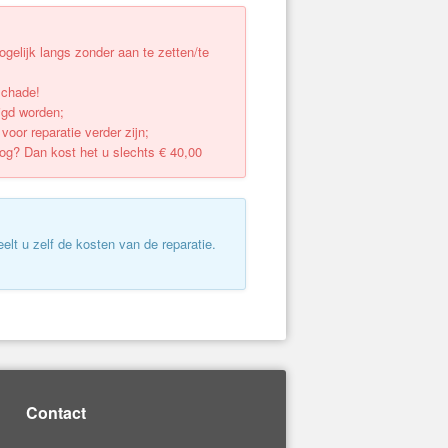
elijk langs zonder aan te zetten/te
schade!
igd worden;
oor reparatie verder zijn;
oog? Dan kost het u slechts € 40,00
eelt u zelf de kosten van de reparatie.
Contact